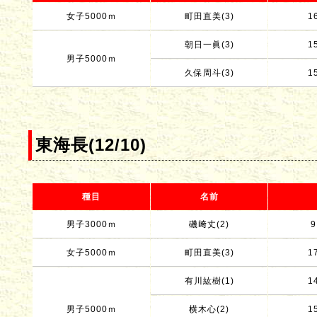
女子5000ｍ
町田直美(3)
1
朝日一眞(3)
1
男子5000ｍ
久保周斗(3)
1
東海長(12/10)
種目
名前
男子3000ｍ
磯﨑丈(2)
9
女子5000ｍ
町田直美(3)
1
有川紘樹(1)
1
男子5000ｍ
横木心(2)
1