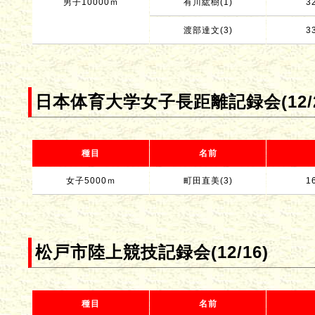
男子10000ｍ
有川紘樹(1)
3
渡部達文(3)
3
日本体育大学女子長距離記録会(12/2
種目
名前
女子5000ｍ
町田直美(3)
1
松戸市陸上競技記録会(12/16)
種目
名前