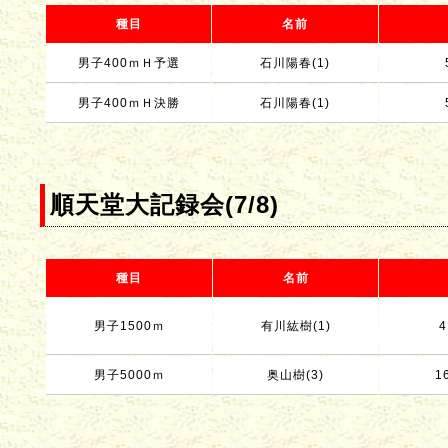
種目
名前
男子400ｍＨ予選
石川陽春(1)
男子400ｍＨ決勝
石川陽春(1)
順天堂大記録会(7/8)
種目
名前
男子1500ｍ
有川紘樹(1)
4
男子5000ｍ
奥山樹(3)
1