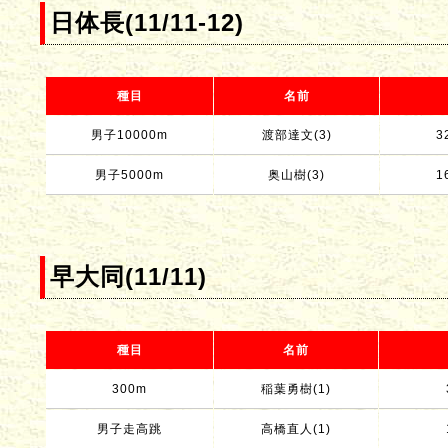
日体長(11/11-12)
種目
名前
男子10000m
渡部達文(3)
3
男子5000m
奥山樹(3)
1
早大同(11/11)
種目
名前
300m
稲葉勇樹(1)
男子走高跳
高橋直人(1)