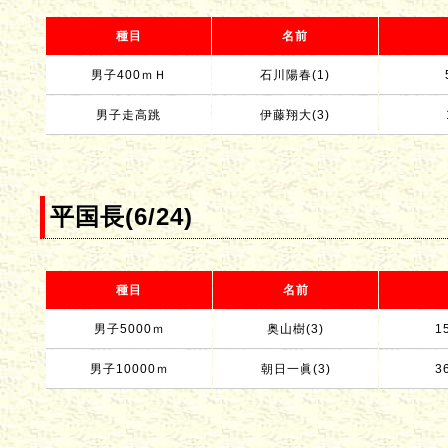
種目
名前
男子400ｍＨ
石川陽春(1)
男子走高跳
伊藤翔大(3)
平国長(6/24)
種目
名前
男子5000ｍ
奥山樹(3)
1
男子10000ｍ
朝日一眞(3)
3