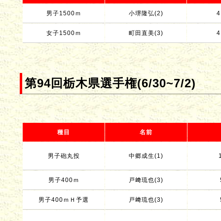
男子1500ｍ
小堺隆弘(2)
4
女子1500ｍ
町田直美(3)
4
第94回栃木県選手権(6/30~7/2)
種目
名前
男子砲丸投
中郷成生(1)
男子400ｍ
戸﨑琉也(3)
男子400ｍＨ予選
戸﨑琉也(3)