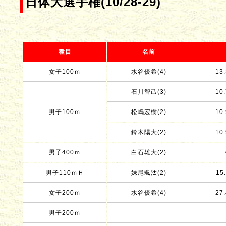
日体大選手権(10/28-29)
種目
名前
女子100ｍ
水谷優希(4)
13.
石川智己(3)
10.
男子100ｍ
松嶋宏樹(2)
10.
鈴木陽大(2)
10.
男子400ｍ
白石雄大(2)
男子110ｍＨ
妹尾颯汰(2)
15.
女子200ｍ
水谷優希(4)
27.
男子200ｍ